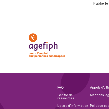
Publié le
FAQ
Appels d'off
Centre de
Mentions lég
ressources
Lettre d'information
Politique co