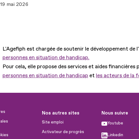
19 mai 2026
L'Agefiph est chargée de soutenir le développement de l
personnes en situation de handicap.
Pour cela, elle propose des services et aides financières 
personnes en situation de handicap
et
les acteurs de la 
res
Nos autres sites
Nous suivre
ales
Site emploi
Youtube
Activateur de progrès
okies
Linkedin