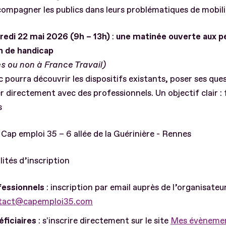
ompagner les publics dans leurs problématiques de mobili
dredi 22 mai 2026 (9h – 13h)
:
une matinée ouverte aux p
on de handicap
es ou non à France Travail)
c pourra découvrir les dispositifs existants, poser ses que
 directement avec des professionnels. Un objectif clair : f
s
: Cap emploi 35 – 6 allée de la Guérinière - Rennes
tés d’inscription
fessionnels
: inscription par email auprès de l’organisateur
tact@capemploi35.com
ficiaires
: s'inscrire directement sur le site
Mes évènemen