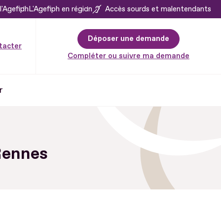
l'Agefiph
L'Agefiph en région
Accès sourds et malentendants
Déposer une demande
tacter
Compléter ou suivre ma demande
r
Rennes