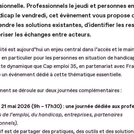
ionnelle. Professionnels le jeudi et personnes en
dicap le vendredi, cet évènement vous propose 
dre les solutions existantes, d'identifier les r
riser les échanges entre acteurs.
ité est aujourd’hui un enjeu central dans l’accès et le mai
, en particulier pour les personnes en situation de handica
te dynamique que Cap emploi 35, en partenariat avec Fra
 un événement dédié à cette thématique essentielle.
ment se déroule sur deux journées complémentaires :
di 21 mai 2026 (9h – 17h30)
:
une journée dédiée aux prof
 de l’emploi, du handicap, entreprises, partenaires
ionnels).
if est de partager des pratiques, des outils et des solutio