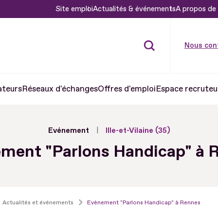
Site emploi
Actualités & événements
A propos de 
Nous con
ateurs
Réseaux d'échanges
Offres d'emploi
Espace recruteu
Evénement
Ille-et-Vilaine (35)
ment "Parlons Handicap" à 
Actualités et événements
Evènement "Parlons Handicap" à Rennes