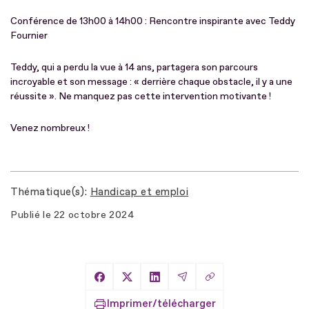
Conférence de 13h00 à 14h00 : Rencontre inspirante avec Teddy
Fournier
Teddy, qui a perdu la vue à 14 ans, partagera son parcours
incroyable et son message : « derrière chaque obstacle, il y a une
réussite ». Ne manquez pas cette intervention motivante !
Venez nombreux !
Thématique(s)
Handicap et emploi
Publié le
22 octobre 2024
Copier le lien
Partager sur Facebook
Partager sur X
Partager sur LinkedIn
Partager par Email
Imprimer/télécharger