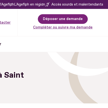
l'Agefiph
L'Agefiph en région
Accès sourds et malentendants
Déposer une demande
tacter
Compléter ou suivre ma demande
r
 Saint