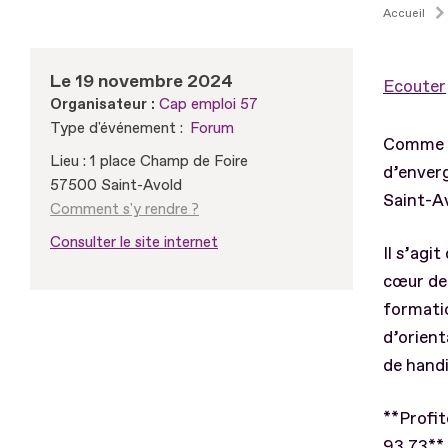
Accueil
Le 19 novembre 2024
Ecouter
Organisateur :
Cap emploi 57
Type d'événement :
Forum
Comme c
Lieu : 1 place Champ de Foire
d’enverg
57500 Saint-Avold
Saint-Av
Comment s'y rendre ?
Consulter le site internet
Il s’agi
cœur de 
formatio
d’orient
de handi
**Profit
93 73**