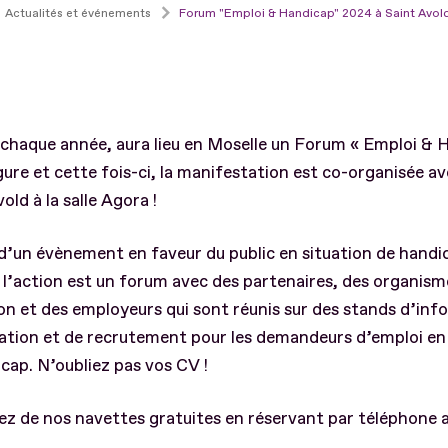
Actualités et événements
Forum "Emploi & Handicap" 2024 à Saint Avol
haque année, aura lieu en Moselle un Forum « Emploi & 
ure et cette fois-ci, la manifestation est co-organisée avec
old à la salle Agora !
t d’un évènement en faveur du public en situation de handi
l’action est un forum avec des partenaires, des organism
n et des employeurs qui sont réunis sur des stands d’inf
ation et de recrutement pour les demandeurs d’emploi en 
cap. N’oubliez pas vos CV !
ez de nos navettes gratuites en réservant par téléphone a