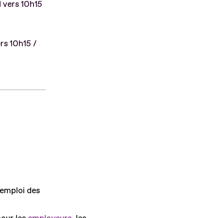
d vers 10h15
rs 10h15 /
'emploi des