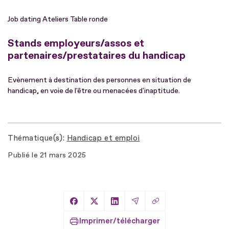
Job dating Ateliers Table ronde
Stands employeurs/assos et
partenaires/prestataires du handicap
Evènement à destination des personnes en situation de
handicap, en voie de l'être ou menacées d'inaptitude.
Thématique(s)
Handicap et emploi
Publié le
21 mars 2025
Copier le lien
Partager sur Facebook
Partager sur X
Partager sur LinkedIn
Partager par Email
Imprimer/télécharger