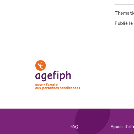
Thémati
Publié le
FAQ
Appels d'off