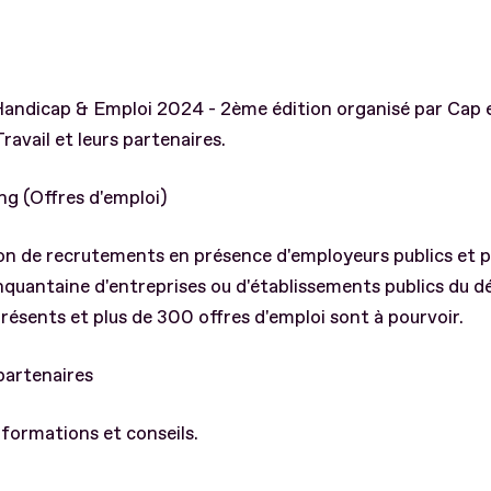
andicap & Emploi 2024 - 2ème édition organisé par Cap e
ravail et leurs partenaires.
ng (Offres d'emploi)
n de recrutements en présence d'employeurs publics et pr
nquantaine d'entreprises ou d'établissements publics du 
résents et plus de 300 offres d'emploi sont à pourvoir.
partenaires
nformations et conseils.