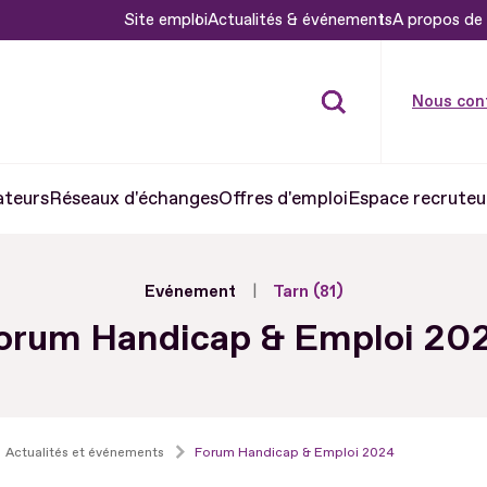
Site emploi
Actualités & événements
A propos de 
Nous con
ateurs
Réseaux d'échanges
Offres d'emploi
Espace recruteu
Evénement
Tarn (81)
orum Handicap & Emploi 20
Actualités et événements
Forum Handicap & Emploi 2024