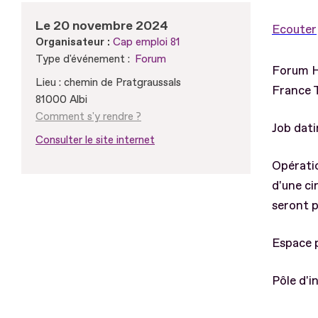
Le 20 novembre 2024
Ecouter
Organisateur :
Cap emploi 81
Type d'événement :
Forum
Forum H
Lieu : chemin de Pratgraussals
France T
81000 Albi
Comment s'y rendre ?
Job dati
Consulter le site internet
Opératio
d'une ci
seront p
Espace 
Pôle d'i