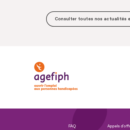
Consulter toutes
nos actualités
FAQ
Appels d'off