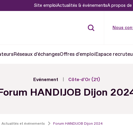
Site emploi
Actualités & événements
A propos de 
Nous con
ateurs
Réseaux d'échanges
Offres d'emploi
Espace recruteu
Evénement
Côte-d'Or (21)
Forum HANDIJOB Dijon 202
Actualités et événements
Forum HANDIJOB Dijon 2024