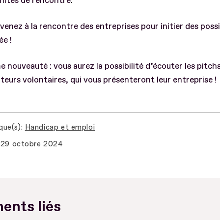
nités de rencontre.
nez à la rencontre des entreprises pour initier des poss
ée !
 nouveauté : vous aurez la possibilité d’écouter les pitchs
uteurs volontaires, qui vous présenteront leur entreprise !
que(s)
Handicap et emploi
29 octobre 2024
ents liés