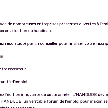
vec de nombreuses entreprises présentes ouvertes à l'e
s en situation de handicap.
ez recontacté par un conseiller pour finaliser votre inscri
es
ntre recruteur
unité d'emploi
ez l'édition innovante de cette année : L’HANDIJOB devi
ANDIJOB, un véritable forum de l'emploi pour maximiser