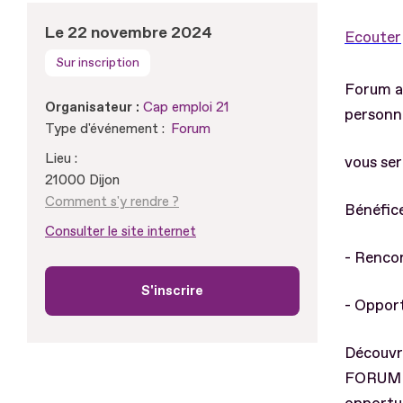
Le 22 novembre 2024
Ecouter
Sur inscription
Forum a
Organisateur :
Cap emploi 21
personne
Type d'événement :
Forum
Lieu :
vous ser
21000 Dijon
Comment s'y rendre ?
Bénéfic
Consulter le site internet
- Renco
S'inscrire
- Opport
Découvr
FORUM H