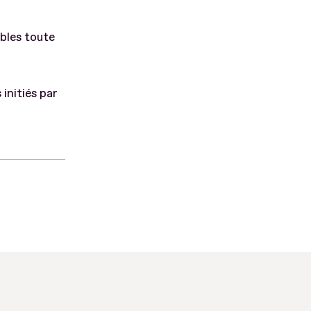
ibles toute
 initiés par