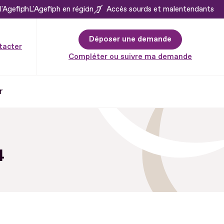
l'Agefiph
L'Agefiph en région
Accès sourds et malentendants
Déposer une demande
tacter
Compléter ou suivre ma demande
r
4