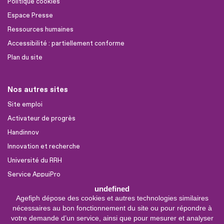
Politique cookies
Espace Presse
Ressources humaines
Accessibilité : partiellement conforme
Plan du site
Nos autres sites
Site emploi
Activateur de progrès
Handinnov
Innovation et recherche
Université du RRH
Service AppuiPro
undefined
Agefiph dépose des cookies et autres technologies similaires
Nous suivre
nécessaires au bon fonctionnement du site ou pour répondre à
Youtube
votre demande d’un service, ainsi que pour mesurer et analyser