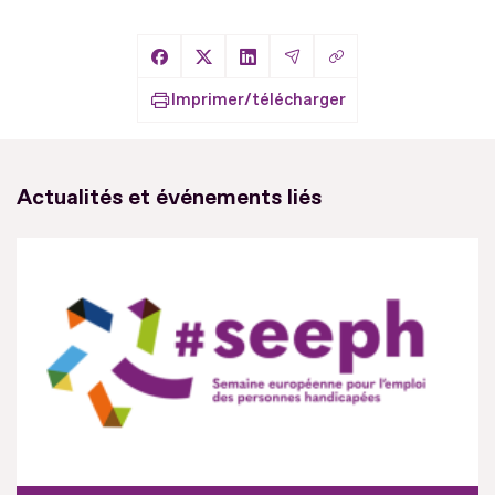
Copier le lien
Partager sur Facebook
Partager sur X
Partager sur LinkedIn
Partager par Email
Imprimer/télécharger
Actualités et événements liés