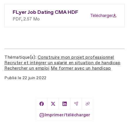
FLyer Job Dating CMA HDF
Télécharger
PDF
2.57 Mo
Thématique(s)
Construire mon projet professionnel
Recruter et intégrer un salarié en situation de handicap
Rechercher un emploi
Me former avec un handicap
Publié le
22 juin 2022
Copier le lien
Partager sur Facebook
Partager sur X
Partager sur LinkedIn
Partager par Email
Imprimer/télécharger