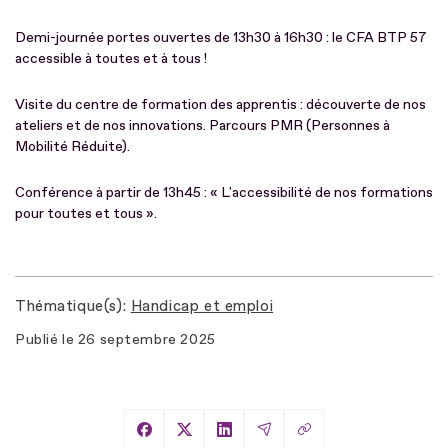
Demi-journée portes ouvertes de 13h30 à 16h30 : le CFA BTP 57
accessible à toutes et à tous !
Visite du centre de formation des apprentis : découverte de nos
ateliers et de nos innovations. Parcours PMR (Personnes à
Mobilité Réduite).
Conférence à partir de 13h45 : « L'accessibilité de nos formations
pour toutes et tous ».
Thématique(s)
Handicap et emploi
Publié le
26 septembre 2025
Copier le lien
Partager sur Facebook
Partager sur X
Partager sur LinkedIn
Partager par Email