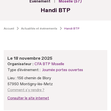
Evénement
Moselle (57)
Handi BTP
Accueil
Actualités et événements
Handi BTP
Le 18 novembre 2025
Organisateur :
CFA BTP Moselle
Type d'événement :
Journée portes ouvertes
Lieu : 156 chemin de Blory
57950 Montigny-lès-Metz
Comment s'y rendre ?
Consulter le site internet