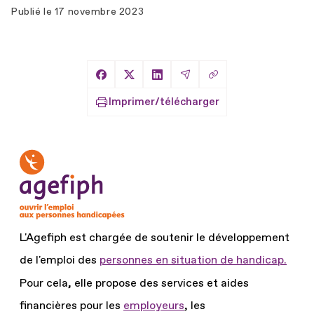
Publié le
17 novembre 2023
Copier le lien
Partager sur Facebook
Partager sur X
Partager sur LinkedIn
Partager par Email
Imprimer/télécharger
L'Agefiph est chargée de soutenir le développement
de l'emploi des
personnes en situation de handicap.
Pour cela, elle propose des services et aides
financières pour les
employeurs
, les