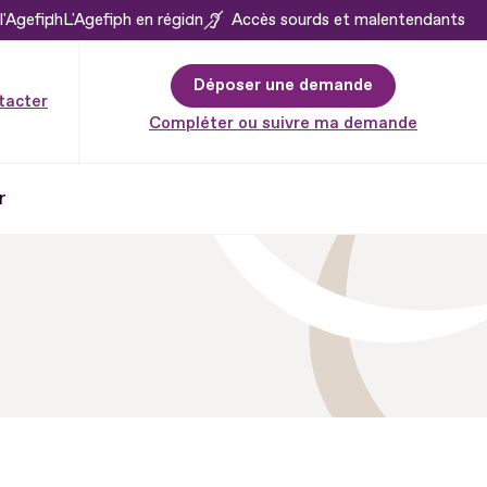
l'Agefiph
L'Agefiph en région
Accès sourds et malentendants
Déposer une demande
tacter
Compléter ou suivre ma demande
r