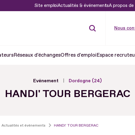
Site emploi
Actualités & événements
A propos de 
Nous con
ateurs
Réseaux d'échanges
Offres d'emploi
Espace recruteu
Evénement
Dordogne (24)
HANDI' TOUR BERGERAC
Actualités et événements
HANDI' TOUR BERGERAC