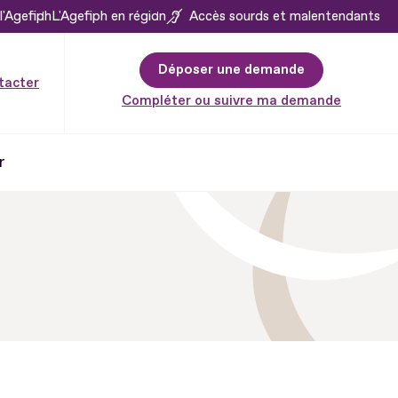
l'Agefiph
L'Agefiph en région
Accès sourds et malentendants
Déposer une demande
tacter
Compléter ou suivre ma demande
r