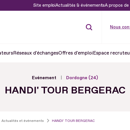
Site emploi
Actualités & événements
A propos de 
Nous con
ateurs
Réseaux d'échanges
Offres d'emploi
Espace recruteu
Evénement
Dordogne (24)
HANDI' TOUR BERGERAC
Actualités et événements
HANDI' TOUR BERGERAC