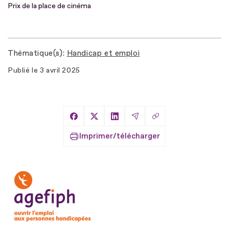
Prix de la place de cinéma
Thématique(s)
Handicap et emploi
Publié le
3 avril 2025
Copier le lien
Partager sur Facebook
Partager sur X
Partager sur LinkedIn
Partager par Email
Imprimer/télécharger