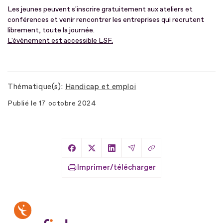
Les jeunes peuvent s'inscrire gratuitement aux ateliers et
conférences et venir rencontrer les entreprises qui recrutent
librement, toute la journée.
L'évènement est accessible LSF.
Thématique(s)
Handicap et emploi
Publié le
17 octobre 2024
Copier le lien
Partager sur Facebook
Partager sur X
Partager sur LinkedIn
Partager par Email
Imprimer/télécharger