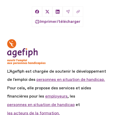
Copier le lien
Partager sur Facebook
Partager sur X
Partager sur LinkedIn
Partager par Email
Imprimer/télécharger
L'Agefiph est chargée de soutenir le développement
de l'emploi des
personnes en situation de handicap.
Pour cela, elle propose des services et aides
financières pour les
employeurs
, les
personnes en situation de handicap
et
les acteurs de la formation.