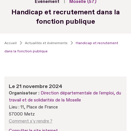
Evénement
Moselle (57)
Handicap et recrutement dans la
fonction publique
Accueil
Actualités et événements
Handicap et recrutement
dans la fonction publique
Le 21 novembre 2024
Organisateur :
Direction départementale de l'emploi, du
travail et de solidarités de la Moselle
Lieu : 11, Place de France
57000 Metz
Comment s'y rendre ?
Consulter le site internet