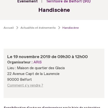
Evénement
Territoire de Belfort (90)
Handiscène
Accueil
Actualités et événements
Handiscène
Le 19 novembre 2019 de 09h30 à 12h00
Organisateur :
ARIS
Lieu : Maison de quartier des Glacis
22 Avenue Capt de la Laurencie
90000 Belfort
Comment s'y rendre ?
Sensibilisation d'acteurs d'entreprises par le biais de scénettes