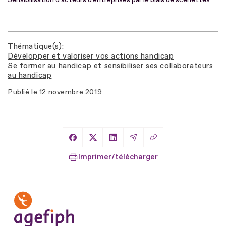
Thématique(s)
Développer et valoriser vos actions handicap
Se former au handicap et sensibiliser ses collaborateurs
au handicap
Publié le
12 novembre 2019
Copier le lien
Partager sur Facebook
Partager sur X
Partager sur LinkedIn
Partager par Email
Imprimer/télécharger