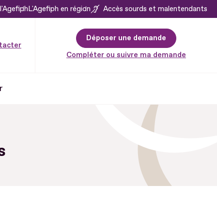
l'Agefiph
L'Agefiph en région
Accès sourds et malentendants
Déposer une demande
tacter
Compléter ou suivre ma demande
r
s