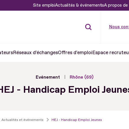
Site emploi
Actualités & événements
A propos de 
Nous con
ateurs
Réseaux d'échanges
Offres d'emploi
Espace recruteu
Evénement
Rhône (69)
HEJ - Handicap Emploi Jeune
Actualités et événements
HEJ - Handicap Emploi Jeunes