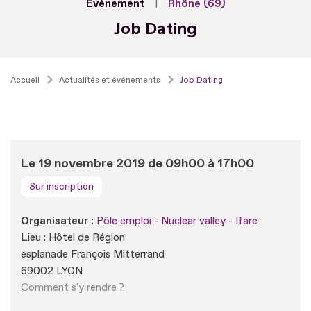
Evénement
Rhône (69)
Job Dating
Accueil
Actualités et événements
Job Dating
Le 19 novembre 2019 de 09h00 à 17h00
Sur inscription
Organisateur :
Pôle emploi - Nuclear valley - Ifare
Lieu : Hôtel de Région
esplanade François Mitterrand
69002 LYON
Comment s'y rendre ?