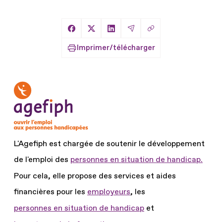
Copier le lien
Partager sur Facebook
Partager sur X
Partager sur LinkedIn
Partager par Email
Imprimer/télécharger
L'Agefiph est chargée de soutenir le développement
de l'emploi des
personnes en situation de handicap.
Pour cela, elle propose des services et aides
financières pour les
employeurs
, les
personnes en situation de handicap
et