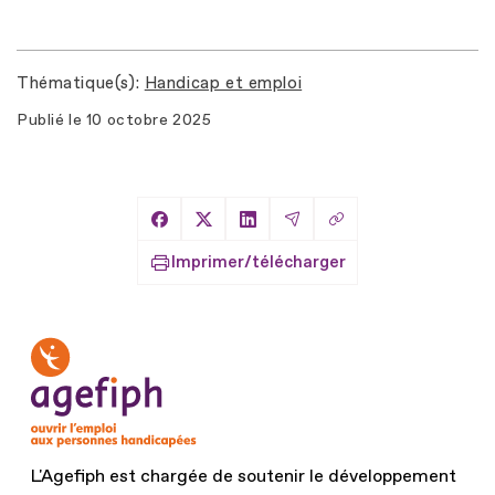
Thématique(s)
Handicap et emploi
Publié le
10 octobre 2025
Copier le lien
Partager sur Facebook
Partager sur X
Partager sur LinkedIn
Partager par Email
Imprimer/télécharger
L'Agefiph est chargée de soutenir le développement