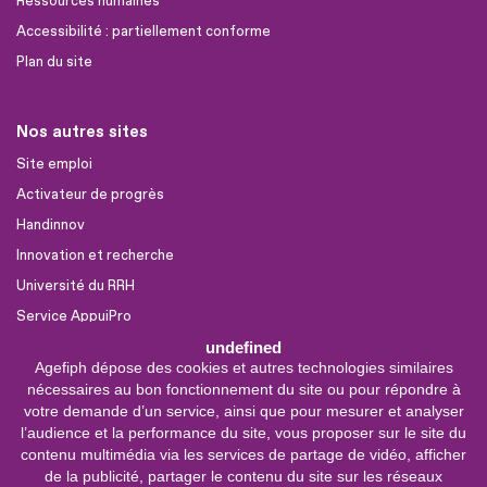
Ressources humaines
Accessibilité : partiellement conforme
Plan du site
Nos autres sites
Site emploi
Activateur de progrès
Handinnov
Innovation et recherche
Université du RRH
Service AppuiPro
undefined
Agefiph dépose des cookies et autres technologies similaires
Nous suivre
nécessaires au bon fonctionnement du site ou pour répondre à
Youtube
votre demande d’un service, ainsi que pour mesurer et analyser
l’audience et la performance du site, vous proposer sur le site du
Linkedin
contenu multimédia via les services de partage de vidéo, afficher
de la publicité, partager le contenu du site sur les réseaux
Facebook