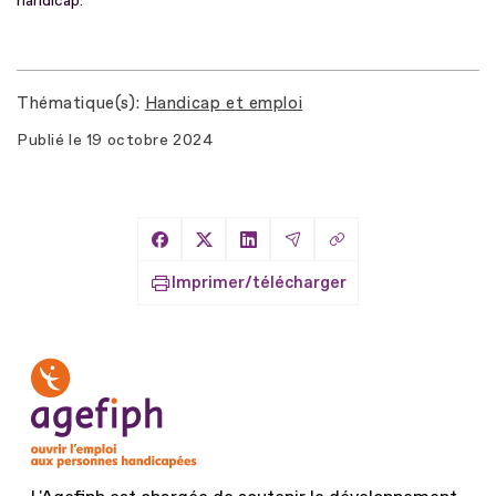
handicap.
Thématique(s)
Handicap et emploi
Publié le
19 octobre 2024
Copier le lien
Partager sur Facebook
Partager sur X
Partager sur LinkedIn
Partager par Email
Imprimer/télécharger