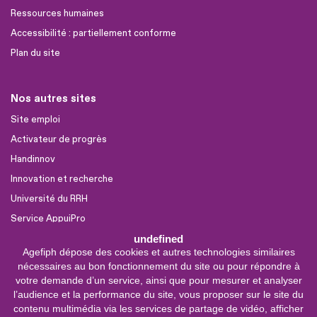
Ressources humaines
Accessibilité : partiellement conforme
Plan du site
Nos autres sites
Site emploi
Activateur de progrès
Handinnov
Innovation et recherche
Université du RRH
Service AppuiPro
undefined
Agefiph dépose des cookies et autres technologies similaires
Nous suivre
nécessaires au bon fonctionnement du site ou pour répondre à
Youtube
votre demande d’un service, ainsi que pour mesurer et analyser
l’audience et la performance du site, vous proposer sur le site du
Linkedin
contenu multimédia via les services de partage de vidéo, afficher