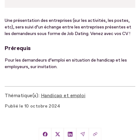
Une présentation des entreprises (sur les activités, les postes,
etc), sera suivi d’un échange entre les entreprises présentes et
les demandeurs sous forme de Job Dating. Venez avec vos CV !
Prérequis
Pour les demandeurs d’emploi en situation de handicap et les
employeurs, sur invitation.
Thématique(s)
Handicap et emploi
Publié le
10 octobre 2024
Copier le lien
Partager sur Facebook
Partager sur X
Partager sur LinkedIn
Partager par Email