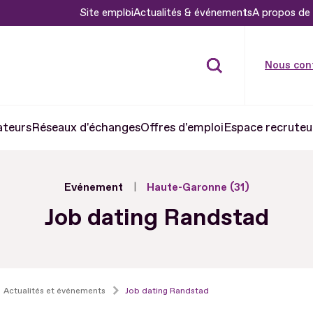
Site emploi
Actualités & événements
A propos de 
Nous con
ateurs
Réseaux d'échanges
Offres d'emploi
Espace recruteu
Evénement
Haute-Garonne (31)
Job dating Randstad
Actualités et événements
Job dating Randstad