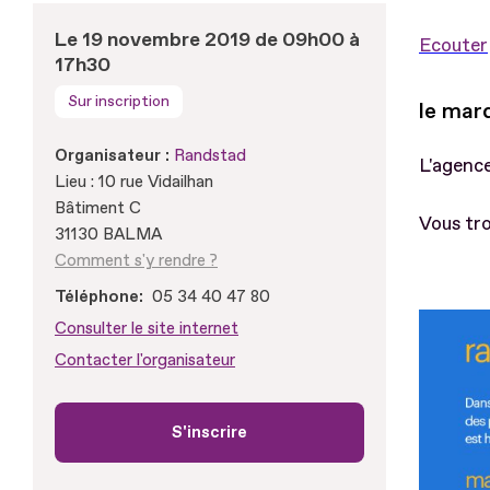
Le 19 novembre 2019 de 09h00 à
Ecouter
17h30
Sur inscription
le mar
Organisateur :
Randstad
L'agence
Lieu : 10 rue Vidailhan
Bâtiment C
Vous tro
31130 BALMA
Comment s'y rendre ?
Téléphone
05 34 40 47 80
Fichier
Consulter le site internet
Contacter l'organisateur
S'inscrire