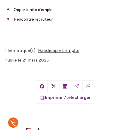
Opportunité d'emploi
Rencontre recruteur
Thématique(s)
Handicap et emploi
Publié le
21 mars 2025
Copier le lien
Partager sur Facebook
Partager sur X
Partager sur LinkedIn
Partager par Email
Imprimer/télécharger