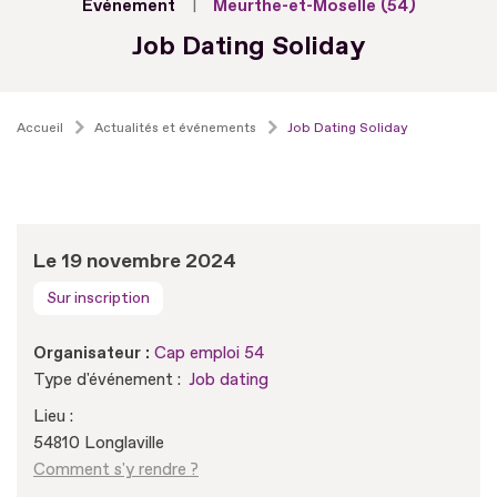
Evénement
Meurthe-et-Moselle (54)
Job Dating Soliday
Accueil
Actualités et événements
Job Dating Soliday
Le 19 novembre 2024
Sur inscription
Organisateur :
Cap emploi 54
Type d'événement :
Job dating
Lieu :
54810 Longlaville
Comment s'y rendre ?