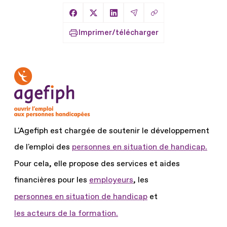
Copier le lien
Partager sur Facebook
Partager sur X
Partager sur LinkedIn
Partager par Email
Imprimer/télécharger
L'Agefiph est chargée de soutenir le développement
de l'emploi des
personnes en situation de handicap.
Pour cela, elle propose des services et aides
financières pour les
employeurs
, les
personnes en situation de handicap
et
les acteurs de la formation.