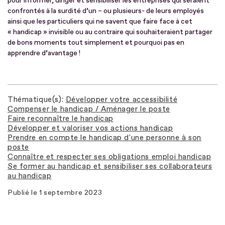
pour informer, diriger et sensibiliser les entreprises qui seraient
confrontés à la surdité d’un – ou plusieurs- de leurs employés
ainsi que les particuliers qui ne savent que faire face à cet
« handicap » invisible ou au contraire qui souhaiteraient partager
de bons moments tout simplement et pourquoi pas en
apprendre d’avantage !
Thématique(s)
Développer votre accessibilité
Compenser le handicap / Aménager le poste
Faire reconnaître le handicap
Développer et valoriser vos actions handicap
Prendre en compte le handicap d'une personne à son
poste
Connaître et respecter ses obligations emploi handicap
Se former au handicap et sensibiliser ses collaborateurs
au handicap
Publié le
1 septembre 2023