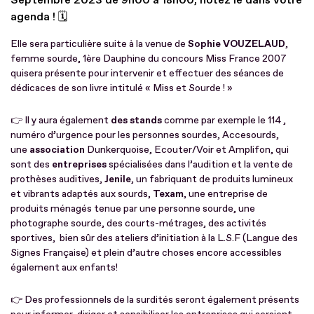
agenda ! 🗓
Elle sera particulière suite à la venue de
Sophie VOUZELAUD
,
femme sourde, 1ère Dauphine du concours Miss France 2007
quisera présente pour intervenir et effectuer des séances de
dédicaces de son livre intitulé « Miss et Sourde ! »
👉 Il y aura également
des stands
comme par exemple le 114 ,
numéro d’urgence pour les personnes sourdes, Accesourds,
une
association
Dunkerquoise, Ecouter/Voir et Amplifon, qui
sont des
entreprises
spécialisées dans l’audition et la vente de
prothèses auditives,
Jenile
, un fabriquant de produits lumineux
et vibrants adaptés aux sourds,
Texam
, une entreprise de
produits ménagés tenue par une personne sourde, une
photographe sourde, des courts-métrages, des activités
sportives, bien sûr des ateliers d’initiation à la L.S.F (Langue des
Signes Française) et plein d’autre choses encore accessibles
également aux enfants!
👉 Des professionnels de la surdités seront également présents