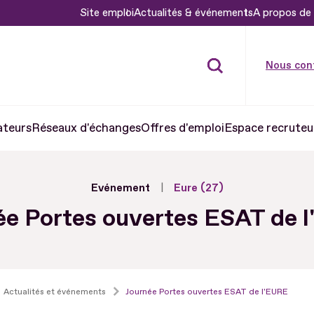
Site emploi
Actualités & événements
A propos de 
Nous con
ateurs
Réseaux d'échanges
Offres d'emploi
Espace recruteu
Evénement
Eure (27)
ée Portes ouvertes ESAT de 
Actualités et événements
Journée Portes ouvertes ESAT de l'EURE