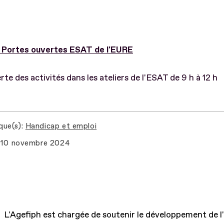
 Portes ouvertes ESAT de l'EURE
te des activités dans les ateliers de l'ESAT de 9 h à 12 h
que(s)
Handicap et emploi
10 novembre 2024
L'Agefiph est chargée de soutenir le développement de l