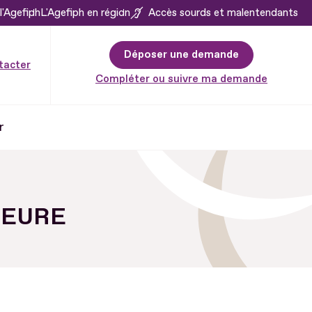
l'Agefiph
L'Agefiph en région
Accès sourds et malentendants
Déposer une demande
tacter
Compléter ou suivre ma demande
r
l'EURE