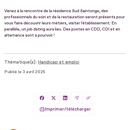
Venez à la rencontre de la résidence Sud Saintonge, des
professionnels du soin et de la restauration seront présents pour
vous faire découvrir leurs métiers, visiter l'établissement. En
parallèle, un job dating aura lieu. Des postes en CDD, CDI et en
alternance sont à pourvoir !
Thématique(s)
Handicap et emploi
Publié le
3 avril 2025
Copier le lien
Partager sur Facebook
Partager sur X
Partager sur LinkedIn
Partager par Email
Imprimer/télécharger