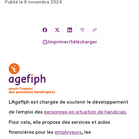
Publié le
8 novembre 2024
Copier le lien
Partager sur Facebook
Partager sur X
Partager sur LinkedIn
Partager par Email
Imprimer/télécharger
L'Agefiph est chargée de soutenir le développement
de l'emploi des
personnes en situation de handicap.
Pour cela, elle propose des services et aides
financières pour les
employeurs
, les