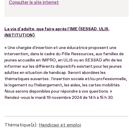
Consulter le site internet
La vie d'adulte, que faire après l'IME (SESSAD, ULIS,
INSTITUTION)
« Une chargée d'insertion et une éducatrice proposent une
intervention, dans le cadre du Pôle Ressources, aux familles de
jeunes accueillis en IMPRO, en ULIS ou en SESSAD afin de les
informer sur les différents dispositifs existant pour les jeunes
adultes en situation de handicap. Seront abordées les
thématiques suivantes : l'insertion sociale et/ou professionnelle,
le logement ou l'hébergement, les aides, les cartes mobilités.
Nous serons disponibles pour répondre à vos questions. »
Rendez-vous le mardi 19 novembre 2024 de 14 h à 15 h 30.
Thématique(s)
Handicap et emploi