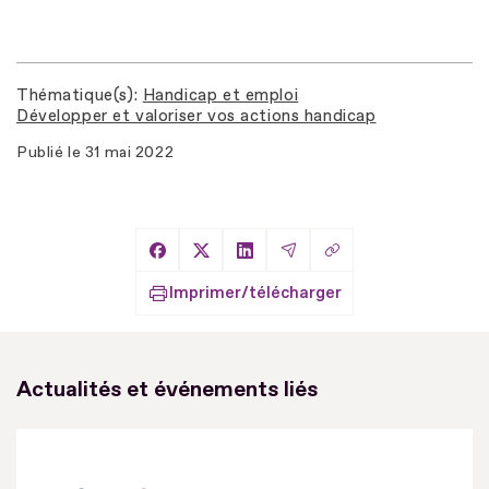
Thématique(s)
Handicap et emploi
Développer et valoriser vos actions handicap
Publié le
31 mai 2022
Copier le lien
Partager sur Facebook
Partager sur X
Partager sur LinkedIn
Partager par Email
Imprimer/télécharger
Actualités et événements liés