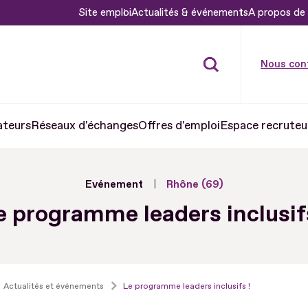
Site emploi
Actualités & événements
A propos de 
Nous con
ateurs
Réseaux d'échanges
Offres d'emploi
Espace recruteu
Evénement
Rhône (69)
e programme leaders inclusifs
Actualités et événements
Le programme leaders inclusifs !