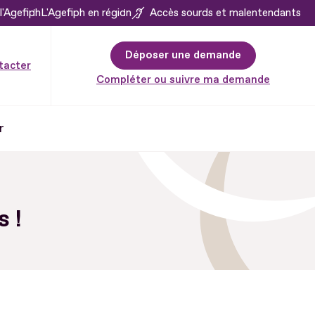
l'Agefiph
L'Agefiph en région
Accès sourds et malentendants
Déposer une demande
tacter
Compléter ou suivre ma demande
r
 !