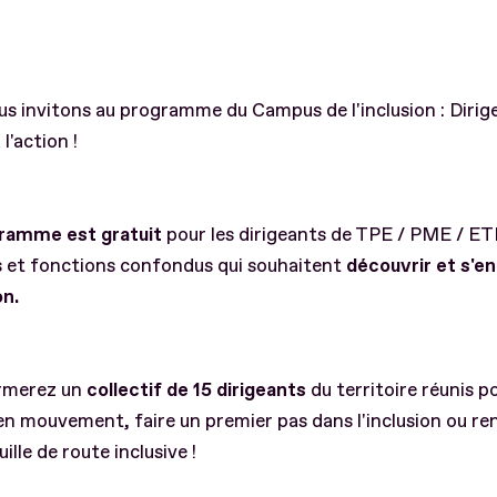
s invitons au programme du Campus de l'inclusion : Dirig
l'action !
ramme est gratuit
pour les dirigeants de TPE / PME / ET
s et fonctions confondus qui souhaitent
découvrir et s'e
on.
rmerez un
collectif de 15 dirigeants
du territoire réunis p
n mouvement, faire un premier pas dans l'inclusion ou re
uille de route inclusive !