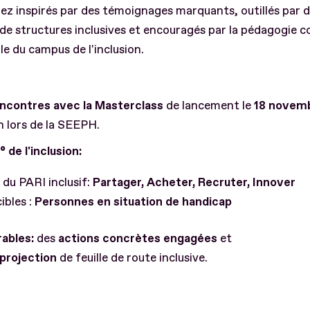
ez inspirés par des témoignages marquants, outillés par 
de structures inclusives et encouragés par la pédagogie c
le du campus de l'inclusion.
encontres avec la M
asterclass
de lancement le
18 novem
 lors de la SEEPH.
 de l'inclusion:
s du PARI inclusif:
Partager, Acheter, Recruter, Innover
ibles :
Personnes en situation de handicap
rables:
des
actions concrètes engagées
et
projection
de feuille de route inclusive.