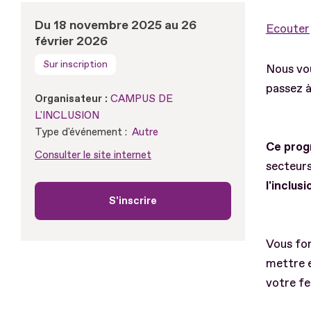
Du 18 novembre 2025 au 26
Ecouter
février 2026
Sur inscription
Nous vou
passez à 
Organisateur :
CAMPUS DE
L'INCLUSION
Type d'événement :
Autre
Ce prog
Consulter le site internet
secteur
l'inclusi
S'inscrire
Vous fo
mettre e
votre fe