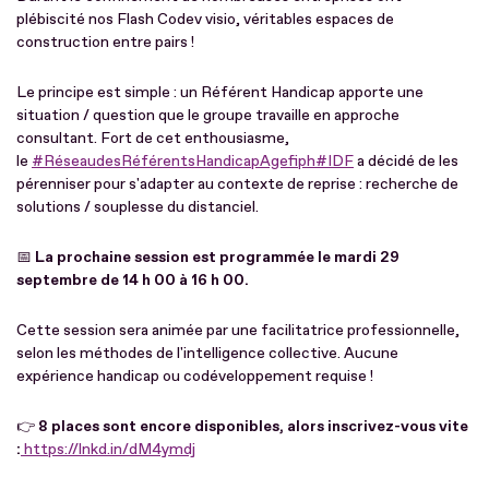
plébiscité nos Flash Codev visio, véritables espaces de
construction entre pairs !
Le principe est simple : un Référent Handicap apporte une
situation / question que le groupe travaille en approche
consultant. Fort de cet enthousiasme,
le
#RéseaudesRéférentsHandicap
Agefiph
#IDF
a décidé de les
pérenniser pour s'adapter au contexte de reprise : recherche de
solutions / souplesse du distanciel.
📅
La prochaine session est programmée le mardi 29
septembre de 14 h 00 à 16 h 00.
Cette session sera animée par une facilitatrice professionnelle,
selon les méthodes de l'intelligence collective. Aucune
expérience handicap ou codéveloppement requise !
👉
8 places sont encore disponibles, alors inscrivez-vous vite
:
https://lnkd.in/dM4ymdj