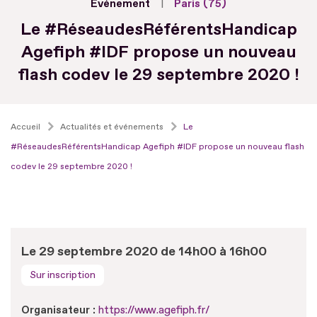
Evénement
Paris (75)
Le #RéseaudesRéférentsHandicap
Agefiph #IDF propose un nouveau
flash codev le 29 septembre 2020 !
Accueil
Actualités et événements
Le
#RéseaudesRéférentsHandicap Agefiph #IDF propose un nouveau flash
codev le 29 septembre 2020 !
Le 29 septembre 2020 de 14h00 à 16h00
Sur inscription
Organisateur :
https://www.agefiph.fr/