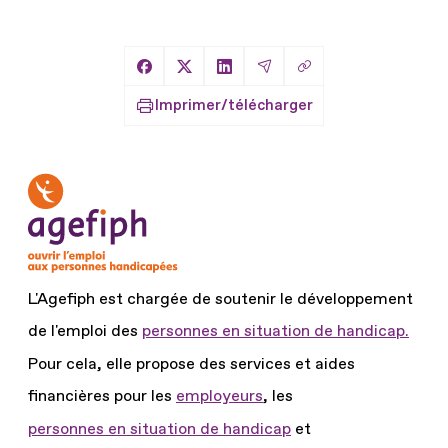
Copier le lien
Partager sur Facebook
Partager sur X
Partager sur LinkedIn
Partager par Email
Imprimer/télécharger
L'Agefiph est chargée de soutenir le développement
de l'emploi des
personnes en situation de handicap.
Pour cela, elle propose des services et aides
financières pour les
employeurs
, les
personnes en situation de handicap
et