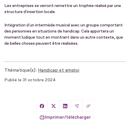
Les entreprises se verront remettre un trophée réalisé par une
structure d'insertion locale.
Intégration d'un intermède musical avec un groupe comportant
des personnes en situations de handicap. Cela apportera un
moment ludique tout en montrant dans un autre contexte, que
de belles choses peuvent être réalisées.
Thématique(s)
Handicap et emploi
Publié le
31 octobre 2024
Copier le lien
Partager sur Facebook
Partager sur X
Partager sur LinkedIn
Partager par Email
Imprimer/télécharger