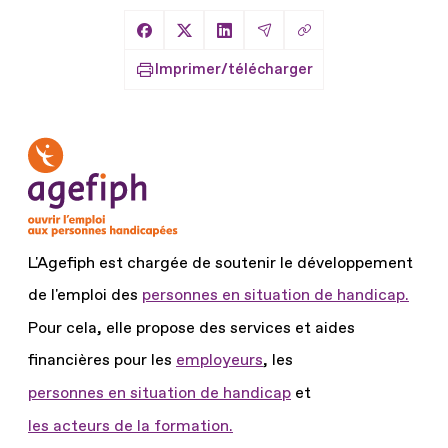
Copier le lien
Partager sur Facebook
Partager sur X
Partager sur LinkedIn
Partager par Email
Imprimer/télécharger
L'Agefiph est chargée de soutenir le développement
de l'emploi des
personnes en situation de handicap.
Pour cela, elle propose des services et aides
financières pour les
employeurs
, les
personnes en situation de handicap
et
les acteurs de la formation.