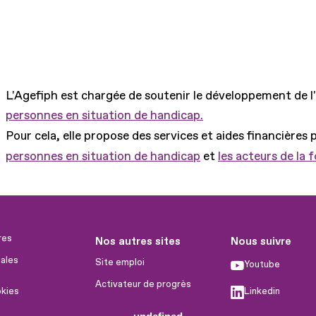
L'Agefiph est chargée de soutenir le développement de l
personnes en situation de handicap.
Pour cela, elle propose des services et aides financières 
personnes en situation de handicap
et
les acteurs de la 
res
Nos autres sites
Nous suivre
ales
Site emploi
Youtube
Activateur de progrès
okies
Linkedin
Handinnov
humaines