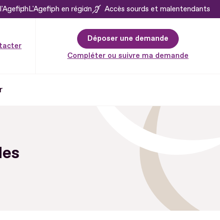
l'Agefiph
L'Agefiph en région
Accès sourds et malentendants
Déposer une demande
tacter
Compléter ou suivre ma demande
r
des