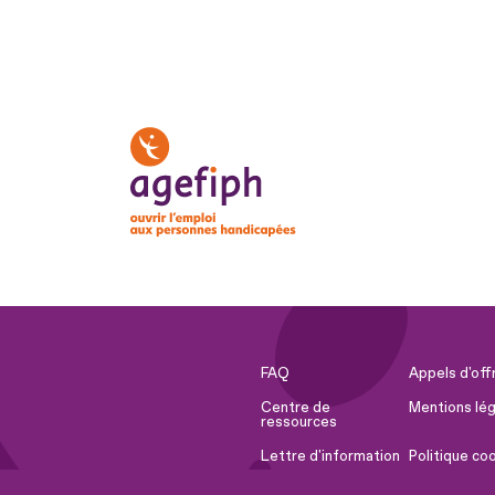
FAQ
Appels d'off
Centre de
Mentions lég
ressources
Lettre d'information
Politique co
Espace Presse
Ressources 