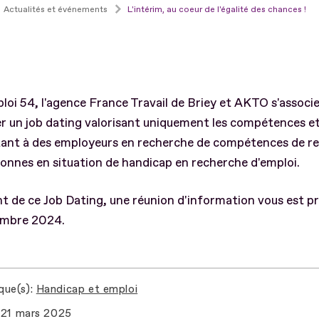
Actualités et événements
L'intérim, au coeur de l'égalité des chances !
oi 54, l'agence France Travail de Briey et AKTO s'associ
r un job dating valorisant uniquement les compétences e
ant à des employeurs en recherche de compétences de r
onnes en situation de handicap en recherche d'emploi.
 de ce Job Dating, une réunion d'information vous est p
mbre 2024.
que(s)
Handicap et emploi
21 mars 2025