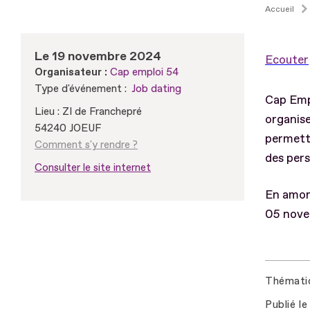
Accueil
Le 19 novembre 2024
Ecouter
Organisateur :
Cap emploi 54
Type d'événement :
Job dating
Cap Empl
Lieu : ZI de Franchepré
organise
54240 JOEUF
permett
Comment s'y rendre ?
des pers
Consulter le site internet
En amont
05 nove
Thémati
Publié le