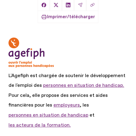
Copier le lien
Partager sur Facebook
Partager sur X
Partager sur LinkedIn
Partager par Email
Imprimer/télécharger
L'Agefiph est chargée de soutenir le développement
de l'emploi des
personnes en situation de handicap.
Pour cela, elle propose des services et aides
financières pour les
employeurs
, les
personnes en situation de handicap
et
les acteurs de la formation.