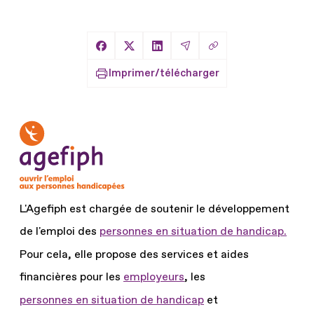
Copier le lien
Partager sur Facebook
Partager sur X
Partager sur LinkedIn
Partager par Email
Imprimer/télécharger
L'Agefiph est chargée de soutenir le développement
de l'emploi des
personnes en situation de handicap.
Pour cela, elle propose des services et aides
financières pour les
employeurs
, les
personnes en situation de handicap
et