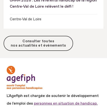
URRH 2026 : Les référents handicap de la région
Centre-Val de Loire relèvent le défi !
Centre-Val de Loire
Consulter toutes
nos actualités et événements
L'Agefiph est chargée de soutenir le développement
de l'emploi des
personnes en situation de handicap.