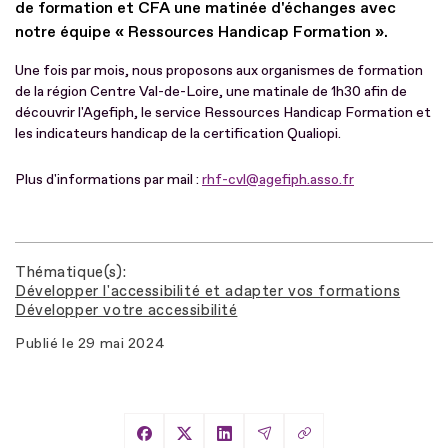
de formation et CFA une matinée d'échanges avec
notre équipe « Ressources Handicap Formation ».
Une fois par mois, nous proposons aux organismes de formation
de la région Centre Val-de-Loire, une matinale de 1h30 afin de
découvrir l'Agefiph, le service Ressources Handicap Formation et
les indicateurs handicap de la certification Qualiopi.
Plus d'informations par mail :
rhf-cvl@agefiph.asso.fr
Thématique(s)
Développer l'accessibilité et adapter vos formations
Développer votre accessibilité
Publié le
29 mai 2024
Copier le lien
Partager sur Facebook
Partager sur X
Partager sur LinkedIn
Partager par Email