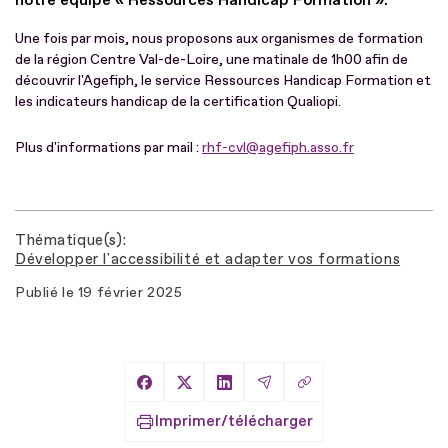
Une fois par mois, nous proposons aux organismes de formation
de la région Centre Val-de-Loire, une matinale de 1h00 afin de
découvrir l'Agefiph, le service Ressources Handicap Formation et
les indicateurs handicap de la certification Qualiopi.
Plus d'informations par mail :
rhf-cvl@agefiph.asso.fr
Thématique(s)
Développer l'accessibilité et adapter vos formations
Publié le
19 février 2025
Copier le lien
Partager sur Facebook
Partager sur X
Partager sur LinkedIn
Partager par Email
Imprimer/télécharger