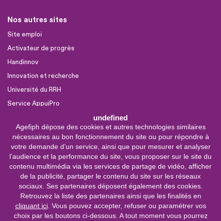
Nos autres sites
Site emploi
Activateur de progrès
Handinnov
Innovation et recherche
Université du RRH
Service AppuiPro
undefined
Agefiph dépose des cookies et autres technologies similaires
Nous suivre
nécessaires au bon fonctionnement du site ou pour répondre à
Youtube
votre demande d’un service, ainsi que pour mesurer et analyser
l’audience et la performance du site, vous proposer sur le site du
Linkedin
contenu multimédia via les services de partage de vidéo, afficher
de la publicité, partager le contenu du site sur les réseaux
Facebook
sociaux. Ses partenaires déposent également des cookies.
X
Retrouvez la liste des partenaires ainsi que les finalités en
cliquant ici
. Vous pouvez accepter, refuser ou paramétrer vos
choix par les boutons ci-dessous. A tout moment vous pourrez
Service &