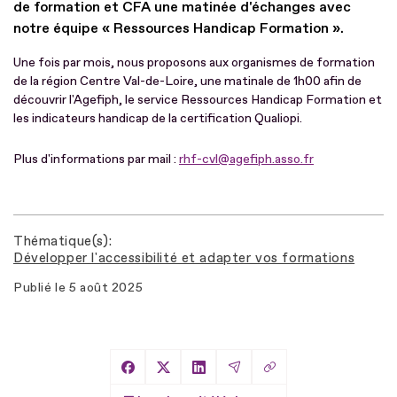
de formation et CFA une matinée d'échanges avec
notre équipe « Ressources Handicap Formation ».
Une fois par mois, nous proposons aux organismes de formation
de la région Centre Val-de-Loire, une matinale de 1h00 afin de
découvrir l'Agefiph, le service Ressources Handicap Formation et
les indicateurs handicap de la certification Qualiopi.
Plus d'informations par mail :
rhf-cvl@agefiph.asso.fr
Thématique(s)
Développer l'accessibilité et adapter vos formations
Publié le
5 août 2025
Copier le lien
Partager sur Facebook
Partager sur X
Partager sur LinkedIn
Partager par Email