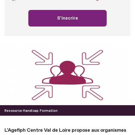
S'inscrire
Ressource Handicap Formation
L'Agefiph Centre Val de Loire propose aux organismes