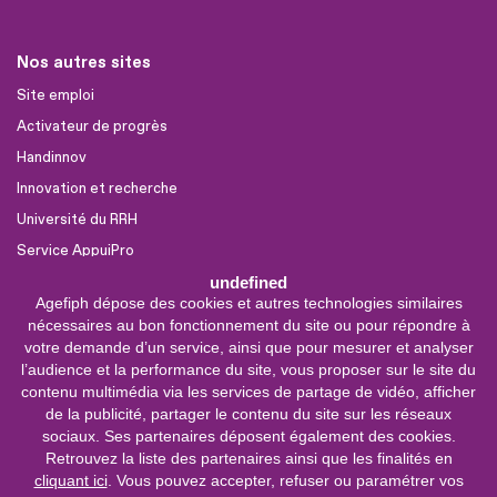
Nos autres sites
Site emploi
Activateur de progrès
Handinnov
Innovation et recherche
Université du RRH
Service AppuiPro
undefined
Agefiph dépose des cookies et autres technologies similaires
Nous suivre
nécessaires au bon fonctionnement du site ou pour répondre à
Youtube
votre demande d’un service, ainsi que pour mesurer et analyser
l’audience et la performance du site, vous proposer sur le site du
Linkedin
contenu multimédia via les services de partage de vidéo, afficher
de la publicité, partager le contenu du site sur les réseaux
Facebook
sociaux. Ses partenaires déposent également des cookies.
X
Retrouvez la liste des partenaires ainsi que les finalités en
cliquant ici
. Vous pouvez accepter, refuser ou paramétrer vos