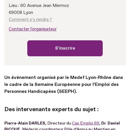
Lieu : 60 Avenue Jean Mermoz
69008 Lyon
Comment s'y rendre ?
Contacter l'organisateur
S'inscrire
Un événement organisé par le Medef Lyon-Rhône dans
le cadre de la Semaine Européenne pour l’Emploi des
Personnes Handicapées (SEEPH).
Des intervenants experts du sujet :
Pierre-Alain DARLES
, Directeur du
Cap Emploi 69
,
Dr. Daniel
RICQUE
, Médecin coordinateur Pôle d’Appui au Maintien en