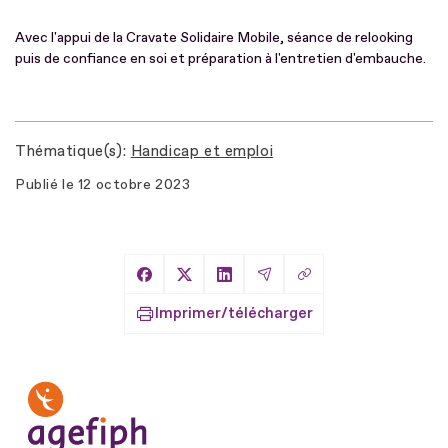
Avec l'appui de la Cravate Solidaire Mobile, séance de relooking
puis de confiance en soi et préparation à l'entretien d'embauche.
Thématique(s)
Handicap et emploi
Publié le
12 octobre 2023
Copier le lien
Partager sur Facebook
Partager sur X
Partager sur LinkedIn
Partager par Email
Imprimer/télécharger