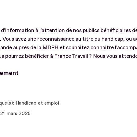
d'information à l'attention de nos publics bénéficiaires de
. Vous avez une reconnaissance au titre du handicap, ou av
ande auprès de la MDPH et souhaitez connaitre l'acco
s pourrez bénéficier à France Travail ? Nous vous attendo
lement
que(s)
Handicap et emploi
21 mars 2025