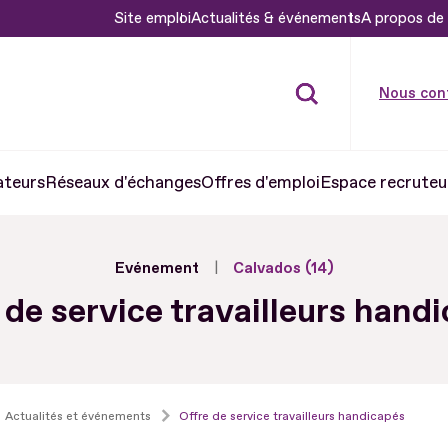
Site emploi
Actualités & événements
A propos de 
Nous con
ateurs
Réseaux d'échanges
Offres d'emploi
Espace recruteu
Evénement
Calvados (14)
 de service travailleurs hand
Actualités et événements
Offre de service travailleurs handicapés