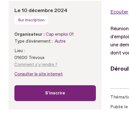
Le 10 décembre 2024
Ecouter
Sur inscription
Réunion 
Organisateur :
Cap emploi 01
d'emploi
Type d'événement :
Autre
une dem
Lieu :
dont vou
01600 Trévoux
Comment s'y rendre ?
Dérou
Consulter le site internet
S'inscrire
Thémati
Publié le