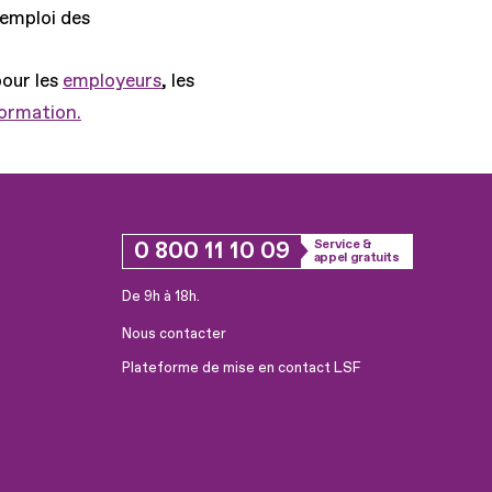
'emploi des
pour les
employeurs
, les
formation.
0 800 11 10 09
Service &
appel gratuits
De 9h à 18h.
Nous contacter
Plateforme de mise en contact LSF