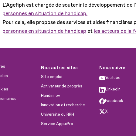
L'Agefiph est chargée de soutenir le développement de l
personnes en situation de handicap.
Pour cela, elle propose des services et aides financières 
personnes en situation de handicap
et
les acteurs de la 
res
Nos autres sites
Nous suivre
ales
Site emploi
Youtube
Activateur de progrès
okies
Linkedin
Handinnov
humaines
Facebook
Innovation et recherche
X
Université du RRH
Service AppuiPro