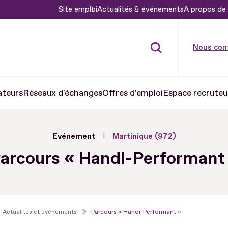
Site emploi
Actualités & événements
A propos de 
Nous con
ateurs
Réseaux d'échanges
Offres d'emploi
Espace recruteu
Evénement
Martinique (972)
arcours « Handi-Performant
Actualités et événements
Parcours « Handi-Performant »