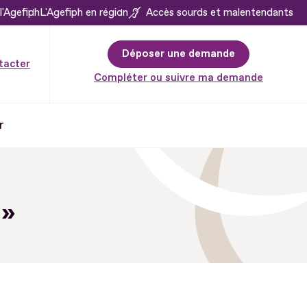
l'Agefiph
L'Agefiph en région
Accès sourds et malentendants
Déposer une demande
tacter
Compléter ou suivre ma demande
r
 »