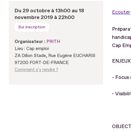
Du 29 octobre à 13h00 au 18
Ecouter
novembre 2019 à 22h00
Sur inscription
Préparat
handicap
Organisateur :
PRITH
Cap Emp
Lieu : Cap emploi
ZA Dillon Stade, Rue Eugène EUCHARIS
ENJEUX 
97200 FORT-DE-FRANCE
Comment s'y rendre ?
- Focus 
- Visibi
OBJECT