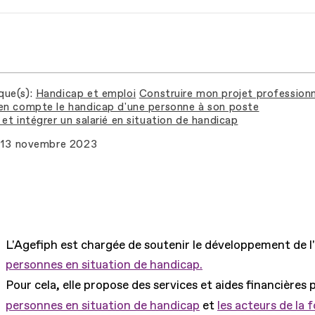
que(s)
Handicap et emploi
Construire mon projet professionn
en compte le handicap d'une personne à son poste
et intégrer un salarié en situation de handicap
13 novembre 2023
L'Agefiph est chargée de soutenir le développement de l
personnes en situation de handicap.
Pour cela, elle propose des services et aides financières 
personnes en situation de handicap
et
les acteurs de la 