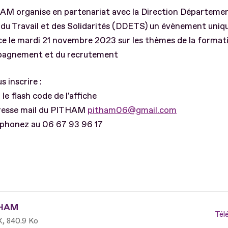
AM organise en partenariat avec la Direction Départemen
 du Travail et des Solidarités (DDETS) un évènement uniqu
ice le mardi 21 novembre 2023 sur les thèmes de la format
pagnement et du recrutement
s inscrire :
z le flash code de l'affiche
adresse mail du PITHAM
pitham06@gmail.com
éphonez au 06 67 93 96 17
HAM
Tél
X
840.9 Ko