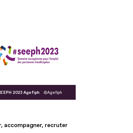
SEEPH 2023 Agefiph
Agefiph
, accompagner, recruter