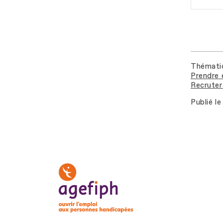
Thémati
Prendre 
Recruter 
Publié le