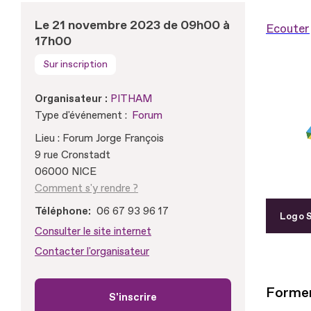
Le 21 novembre 2023 de 09h00 à
Ecouter
17h00
Sur inscription
Organisateur :
PITHAM
Type d'événement :
Forum
Lieu : Forum Jorge François
9 rue Cronstadt
06000 NICE
Comment s'y rendre ?
Téléphone
06 67 93 96 17
Logo 
Consulter le site internet
Contacter l'organisateur
Former
S'inscrire