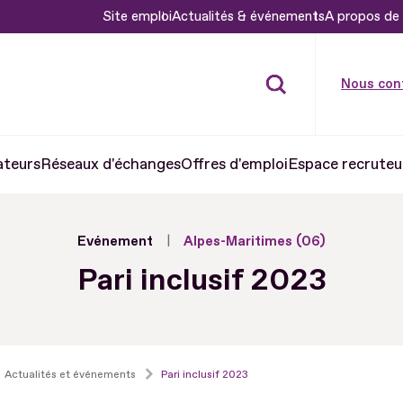
Site emploi
Actualités & événements
A propos de 
Nous con
ateurs
Réseaux d'échanges
Offres d'emploi
Espace recruteu
Evénement
Alpes-Maritimes (06)
Pari inclusif 2023
Actualités et événements
Pari inclusif 2023