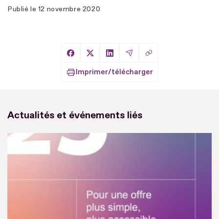
Publié le
12 novembre 2020
Copier le lien
Partager sur Facebook
Partager sur X
Partager sur LinkedIn
Partager par Email
Imprimer/télécharger
Actualités et événements liés