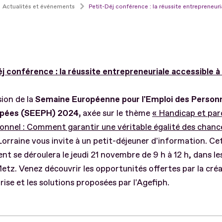
Actualités et événements
Petit-Déj conférence : la réussite entrepreneuri
j conférence : la réussite entrepreneuriale accessible à 
sion de la
Semaine Européenne pour l'Emploi des Person
pées (SEEPH) 2024,
axée sur le thème
« Handicap et par
onnel : Comment garantir une véritable égalité des chance
orraine vous invite à un petit-déjeuner d'information. Ce
t se déroulera le jeudi 21 novembre de 9 h à 12 h, dans le
tz. Venez découvrir les opportunités offertes par la cré
rise et les solutions proposées par l'Agefiph.