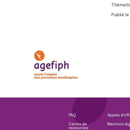
Thémati
Publié le
FAQ
Appels d'off
Centre de
Mentions lég
ressources