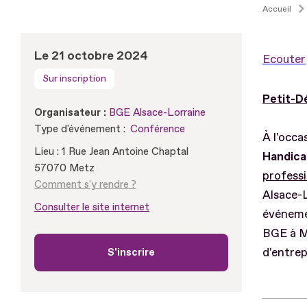
Accueil
Le 21 octobre 2024
Ecouter
Sur inscription
Petit-Dé
Organisateur :
BGE Alsace-Lorraine
Type d'événement :
Conférence
À l'occa
Lieu : 1 Rue Jean Antoine Chaptal
Handica
57070 Metz
professi
Comment s'y rendre ?
Alsace-L
Consulter le site internet
événemen
BGE à Me
d'entrep
S'inscrire