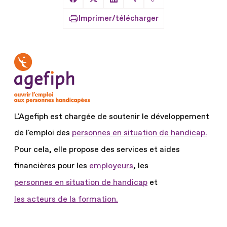
Copier le lien
Partager sur Facebook
Partager sur X
Partager sur LinkedIn
Partager par Email
Imprimer/télécharger
L'Agefiph est chargée de soutenir le développement
de l'emploi des
personnes en situation de handicap.
Pour cela, elle propose des services et aides
financières pour les
employeurs
, les
personnes en situation de handicap
et
les acteurs de la formation.