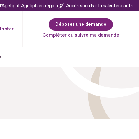
l'Agefiph
L'Agefiph en région
Accès sourds et malentendants
Déposer une demande
tacter
Compléter ou suivre ma demande
r