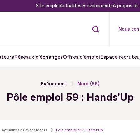
Site emploi
Actualités & événements
A propos de 
Nous con
ateurs
Réseaux d'échanges
Offres d'emploi
Espace recruteu
Evénement
Nord (59)
Pôle emploi 59 : Hands'Up
Actualités et événements
Pôle emploi 59 : Hands'Up