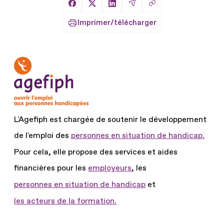
Copier le lien
Partager sur Facebook
Partager sur X
Partager sur LinkedIn
Partager par Email
Imprimer/télécharger
L'Agefiph est chargée de soutenir le développement
de l'emploi des
personnes en situation de handicap.
Pour cela, elle propose des services et aides
financières pour les
employeurs
, les
personnes en situation de handicap
et
les acteurs de la formation.