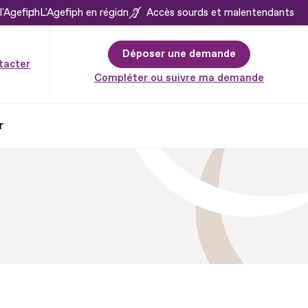
l'Agefiph
L'Agefiph en région
Accès sourds et malentendants
Déposer une demande
tacter
Compléter ou suivre ma demande
r