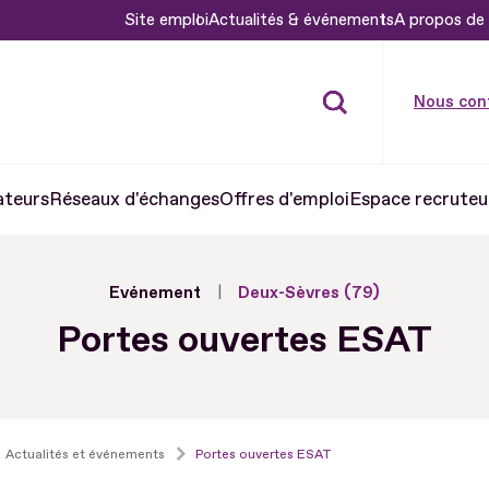
Site emploi
Actualités & événements
A propos de 
Nous con
ateurs
Réseaux d'échanges
Offres d'emploi
Espace recruteu
Evénement
Deux-Sèvres (79)
Portes ouvertes ESAT
Actualités et événements
Portes ouvertes ESAT