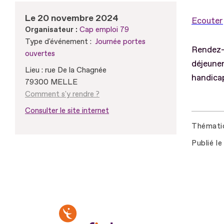
Le 20 novembre 2024
Ecouter
Organisateur :
Cap emploi 79
Type d'événement :
Journée portes
Rendez-v
ouvertes
déjeune
Lieu : rue De la Chagnée
handica
79300 MELLE
Comment s'y rendre ?
Consulter le site internet
Thémati
Publié le