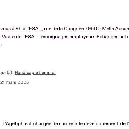
ous à 9h à l'ESAT, rue de la Chagnée 79500 Melle Accuei
r Visite de l'ESAT Témoignages employeurs Echanges aut
p
que(s)
Handicap et emploi
21 mars 2025
L'Agefiph est chargée de soutenir le développement de l